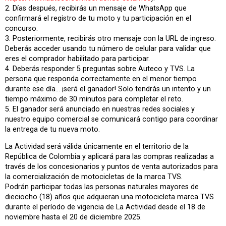
2. Días después, recibirás un mensaje de WhatsApp que
confirmará el registro de tu moto y tu participación en el
concurso.
3. Posteriormente, recibirás otro mensaje con la URL de ingreso.
Deberás acceder usando tu número de celular para validar que
eres el comprador habilitado para participar.
4. Deberás responder 5 preguntas sobre Auteco y TVS. La
persona que responda correctamente en el menor tiempo
durante ese día… ¡será el ganador! Solo tendrás un intento y un
tiempo máximo de 30 minutos para completar el reto.
5. El ganador será anunciado en nuestras redes sociales y
nuestro equipo comercial se comunicará contigo para coordinar
la entrega de tu nueva moto.
La Actividad será válida únicamente en el territorio de la
República de Colombia y aplicará para las compras realizadas a
través de los concesionarios y puntos de venta autorizados para
la comercialización de motocicletas de la marca TVS.
Podrán participar todas las personas naturales mayores de
dieciocho (18) años que adquieran una motocicleta marca TVS
durante el período de vigencia de La Actividad desde el 18 de
noviembre hasta el 20 de diciembre 2025.